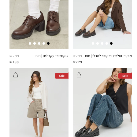
gular
Sale
Regular
Sale
אוקספורד עקב ליס | חום
₪299
מוקסין סוליית טרקטור לאבלי | חום
₪299
price
price
price
price
₪199
₪229
Sale
Sale
Sale
Sale
Sale