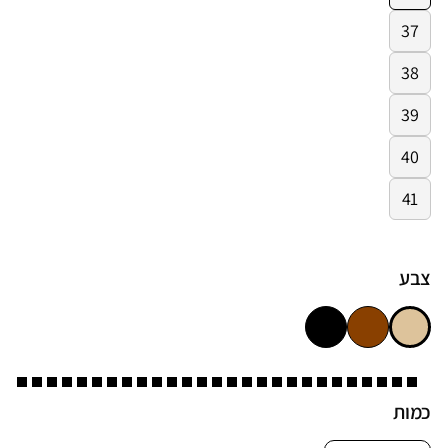
37
38
39
40
41
צבע
כמות