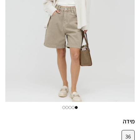
מידה
36