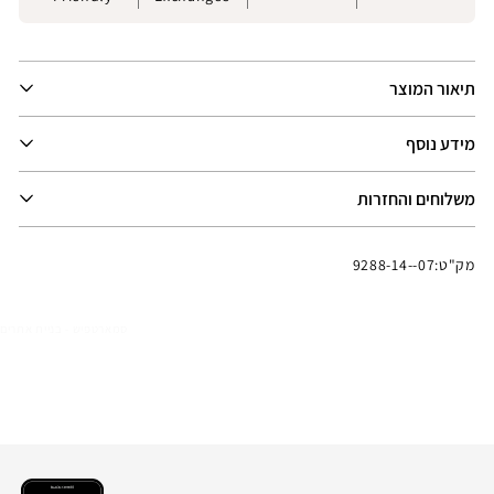
תיאור המוצר
מידע נוסף
משלוחים והחזרות
מק"ט:
9288-14--07
סמארטפיש - בניית אתרים