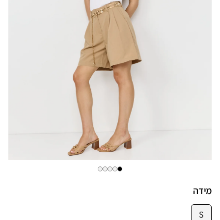
מידה
S