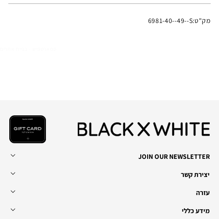
מק"ט:
6981-40--49--S
סמארטפיש - בניית אתרים
JOIN OUR NEWSLETTER
יצירת קשר
עזרה
מידע כללי