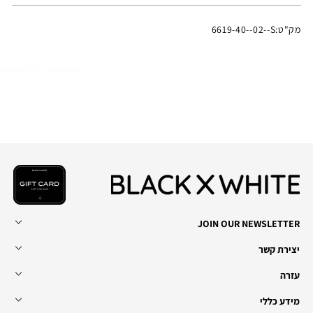
מק"ט:
6619-40--02--S
סמארטפיש - בניית אתרים
JOIN OUR NEWSLETTER
יצירת קשר
עזרה
מידע כללי