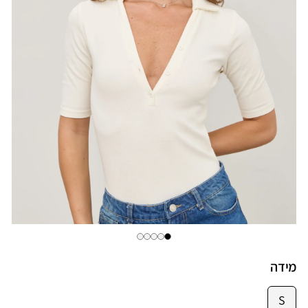
מידה
S