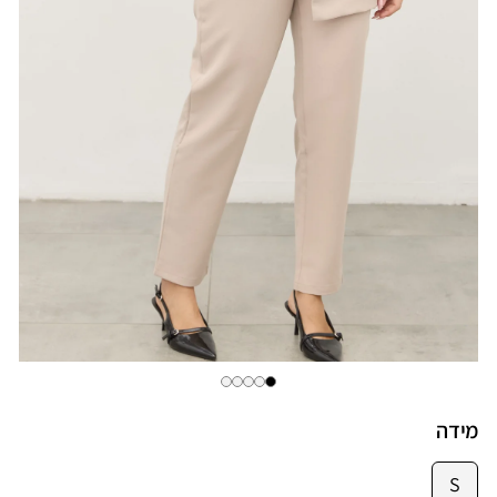
מידה
S