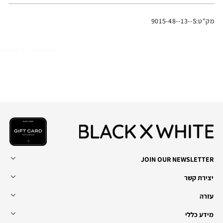
מק"ט:
9015-48--13--S
סמארטפיש - בניית אתרים
JOIN OUR NEWSLETTER
יצירת קשר
עזרה
מידע כללי