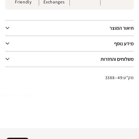
Friendly
Exchanges
תיאור המוצר
מידע נוסף
משלוחים והחזרות
מק"ט:
3388--49
סמארטפיש - בניית אתרים