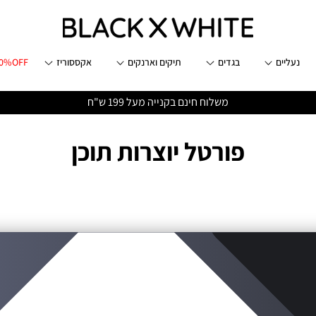
נעליים
בגדים
תיקים וארנקים
אקססוריז
70%OFF
משלוח חינם בקנייה מעל 199 ש"ח
פורטל יוצרות תוכן